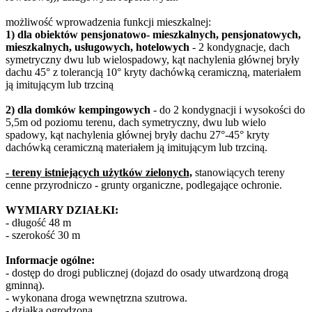
możliwość wprowadzenia funkcji mieszkalnej:
1) dla obiektów pensjonatowo- mieszkalnych, pensjonatowych,
mieszkalnych, usługowych, hotelowych
- 2 kondygnacje, dach
symetryczny dwu lub wielospadowy, kąt nachylenia głównej bryły
dachu 45° z tolerancją 10° kryty dachówką ceramiczną, materiałem
ją imitującym lub trzciną
2) dla domków kempingowych
- do 2 kondygnacji i wysokości do
5,5m od poziomu terenu, dach symetryczny, dwu lub wielo
spadowy, kąt nachylenia głównej bryły dachu 27°-45° kryty
dachówką ceramiczną materiałem ją imitującym lub trzciną.
- tereny istniejących użytków zielonych,
stanowiących tereny
cenne przyrodniczo - grunty organiczne, podlegające ochronie.
WYMIARY DZIAŁKI:
- długość 48 m
- szerokość 30 m
Informacje ogólne:
- dostęp do drogi publicznej (dojazd do osady utwardzoną drogą
gminną).
- wykonana droga wewnętrzna szutrowa.
- działka ogrodzona,